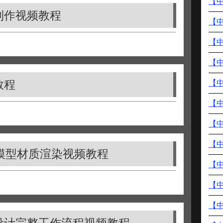
制作视频教程
教程
车模型材质渲染视频教程