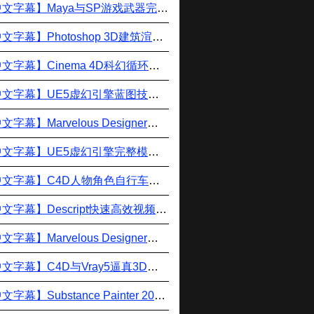
【中文字幕】Maya与SP游戏武器完整实例制作视频课程
【中文字幕】Photoshop 3D建筑渲染图制作技术视频教程
【中文字幕】Cinema 4D科幻循环动画完整实例制作视频教程
【中文字幕】UE5虚幻引擎蓝图技术入门训练视频教程
【中文字幕】Marvelous Designer将草图制作成真实服装视频教程
【中文字幕】UE5虚幻引擎完整模块化环境制作视频教程
【中文字幕】C4D人物角色自行车绑定动画实例制作视频教程
【中文字幕】Descript快速高效视频编辑训练视频教程
【中文字幕】Marvelous Designer时尚服装设计核心技术视频教程
【中文字幕】C4D与Vray5逼真3D客厅完整制作视频教程
【中文字幕】Substance Painter 2022纹理贴图完整学习指南视频课程