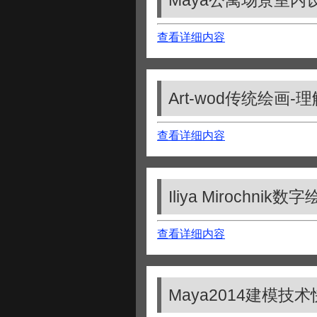
Maya公寓场景室
查看详细内容
Art-wod传统绘
频教程
查看详细内容
Iliya Miroch
查看详细内容
Maya2014建模