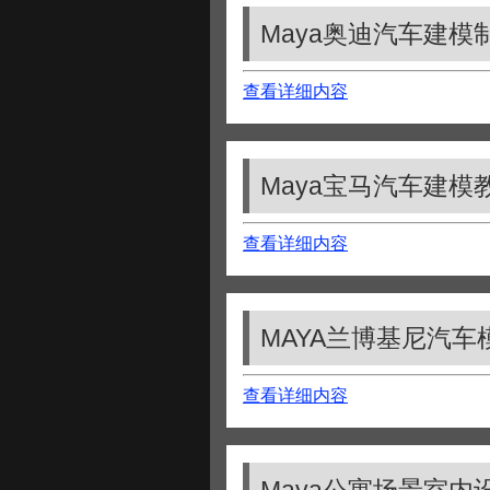
Maya奥迪汽车建模
查看详细内容
Maya宝马汽车建模
查看详细内容
MAYA兰博基尼汽
查看详细内容