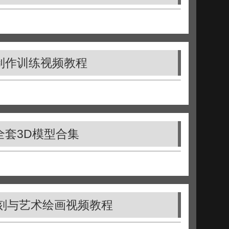
级制作训练视频教程
ft全套3D模型合集
字雕刻与艺术绘画视频教程