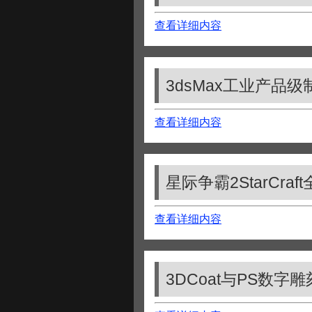
查看详细内容
3dsMax工业产品
查看详细内容
星际争霸2StarCra
查看详细内容
3DCoat与PS数