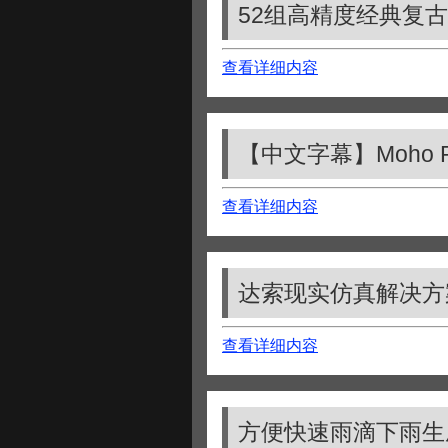
52组高精度经典复
查看详细内容
【中文字幕】Moho
教程
查看详细内容
达索现实仿真解决方案V
查看详细内容
方便快速雨滴下雨生成C4