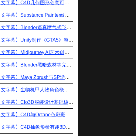
【中文字幕】C4D几何图形创意可视化设计视频教程
【中文字幕】Substance Painter纹理贴图核心技术视频教程第二季
【中文字幕】Blender逼真喷气式飞机动画实例制作视频课程
【中文字幕】Unity制作《GTA5》游戏完整流程视频教程
【中文字幕】Midjourney AI艺术创作核心技术视频课程
【中文字幕】Blender黑暗森林等完整环境场景制作视频教程
【中文字幕】Maya Zbrush与SP游戏武器建模和纹理设计视频课程
【中文字幕】生物机甲人物角色概念艺术设计视频教程
【中文字幕】Clo3D服装设计基础核心技能训练视频教程 [最新教程 www.rr-sc.com]
【中文字幕】C4D与Octane色彩斑斓动态三维动画制作视频教程
【中文字幕】C4D抽象形状有趣3D动画设计技术视频教程